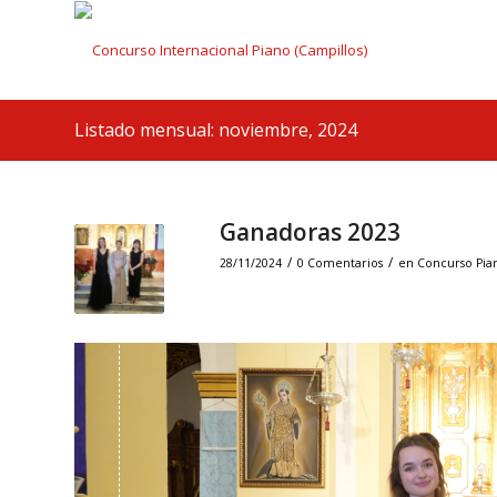
Listado mensual: noviembre, 2024
Ganadoras 2023
/
/
28/11/2024
0 Comentarios
en
Concurso Pia