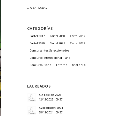
« Mar
Mar »
CATEGORÍAS
Cartel 2017
Cartel 2018
Cartel 2019
Cartel 2020
Cartel 2021
Cartel 2022
Concursantes Seleccionados
Concurso Internacional Piano
Concurso Piano
Entorno
final del XI
LAUREADOS
XIX Edición 2025
12/12/2025 - 09:37
XVIII Edición 2024
28/12/2024 - 09:37