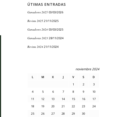
ÚTIMAS ENTRADAS
Ganadores 2025
03/03/2026
Revista 2025
21/11/2025
Ganadores 2024
03/03/2025
Ganadoras 2023
28/11/2024
Revista 2024
21/11/2024
noviembre 2024
L
M
X
J
V
S
D
1
2
3
4
5
6
7
8
9
10
11
12
13
14
15
16
17
18
19
20
21
22
23
24
25
26
27
28
29
30